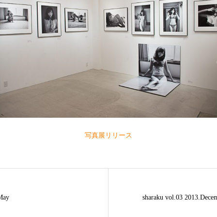
写真展リリース
May
sharaku vol.03 2013.Dece