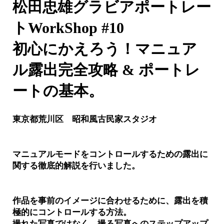
松田忠雄グラビアポートレー
トWorkShop #10
初心にかえろう！マニュア
ル露出完全攻略 & ポートレ
ートの基本。
東京都荒川区 昭和風古民家スタジオ
マニュアルモードをコントロールするための露出に
関する徹底的解説を行いました。
作品を事前のイメージに合わせるために、露出を積
極的にコントロールする方法。
撮れた写真ではなく、撮る写真へのステップアップ