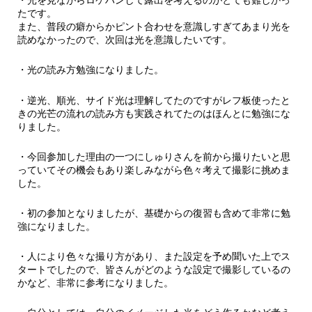
・光を見ながらロケハンして露出を考えるのがとても難しかっ
たです。
また、普段の癖からかピント合わせを意識しすぎてあまり光を
読めなかったので、次回は光を意識したいです。
・光の読み方勉強になりました。
・逆光、順光、サイド光は理解してたのですがレフ板使ったと
きの光芒の流れの読み方も実践されてたのはほんとに勉強にな
りました。
・今回参加した理由の一つにしゅりさんを前から撮りたいと思
っていてその機会もあり楽しみながら色々考えて撮影に挑めま
した。
・初の参加となりましたが、基礎からの復習も含めて非常に勉
強になりました。
・人により色々な撮り方があり、また設定を予め聞いた上でス
タートでしたので、皆さんがどのような設定で撮影しているの
かなど、非常に参考になりました。