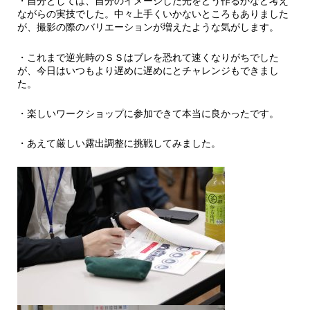
・自分としては、自分のイメージした光をどう作るかなど考え
ながらの実技でした。中々上手くいかないところもありました
が、撮影の際のバリエーションが増えたような気がします。
・これまで逆光時のＳＳはブレを恐れて速くなりがちでした
が、今日はいつもより遅めに遅めにとチャレンジもできまし
た。
・楽しいワークショップに参加できて本当に良かったです。
・あえて厳しい露出調整に挑戦してみました。