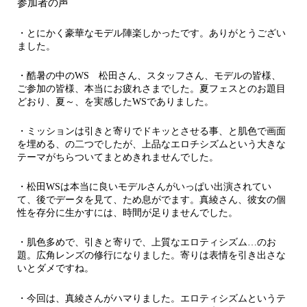
参加者の声
・とにかく豪華なモデル陣楽しかったです。ありがとうござい
ました。
・酷暑の中のWS 松田さん、スタッフさん、モデルの皆様、
ご参加の皆様、本当にお疲れさまでした。夏フェスとのお題目
どおり、夏～、を実感したWSでありました。
・ミッションは引きと寄りでドキッとさせる事、と肌色で画面
を埋める、の二つでしたが、上品なエロチシズムという大きな
テーマがちらついてまとめきれませんでした。
・松田WSは本当に良いモデルさんがいっぱい出演されてい
て、後でデータを見て、ため息がでます。真綾さん、彼女の個
性を存分に生かすには、時間が足りませんでした。
・肌色多めで、引きと寄りで、上質なエロティシズム…のお
題。広角レンズの修行になりました。寄りは表情を引き出さな
いとダメですね。
・今回は、真綾さんがハマりました。エロティシズムというテ