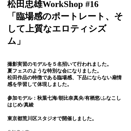
松田忠雄WorkShop #16
「臨場感のポートレート、そ
して上質なエロティシズ
ム」
撮影実習のモデルを５名招いて行われました。
夏フェスのような特別な会になりました。
松田作品の特徴である臨場感、下品にならない扇情
感を学習して体現しました。
参加モデル：秋葉七海/朝比奈真央/有栖悠/ふなこし
はじめ/真綾
東京都荒川区スタジオで開催しました。