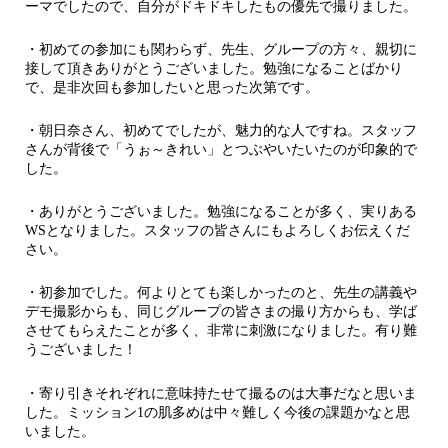
ーマでしたので、自分がドキドキしたもの優先で撮りました。
・初めての参加にも関わらず、先生、グループの方々、親切に
接して頂きありがとうございました。勉強になることばかり
で、是非次回も参加したいと思った次第です。
・朝日奈さん、初めてでしたが、魅力的な人ですね。スタッフ
さんが背後で「うぉ～きれい」とつぶやいたいたのが印象的で
した。
・ありがとうございました。勉強になることが多く、実りある
WSとなりました。スタッフの皆さんにもよろしくお伝えくだ
さい。
・初参加でした。何よりとても楽しかったのと、先生の講義や
デモ撮影からも、同じグループの皆さまの撮り方からも、学ば
させてもらえたことが多く、非常に刺激になりました。有り難
うございました！
・寄り引きそれぞれに意味持たせて撮るのは大事だなと思いま
した。ミッション1の肌多めは中々難しく今後の課題かなと思
いました。