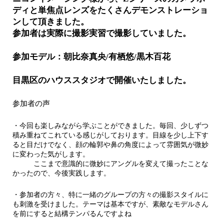
ディと単焦点レンズをたくさんデモンストレーショ
ンして頂きました。
参加者は実際に撮影実習で撮影していました。
参加モデル：朝比奈真央/有栖悠/黒木百花
目黒区のハウススタジオで開催いたしました。
参加者の声
・今回も楽しみながら学ぶことができました。毎回、少しずつ
積み重ねてこれている感じがしております。目線を少し上下す
ると目だけでなく、顔の輪郭や鼻の角度によって雰囲気が微妙
に変わった気がします。
ここまで意識的に微妙にアングルを変えて撮ったことな
かったので、今後実践します。
・参加者の方々、特に一緒のグループの方々の撮影スタイルに
も刺激を受けました。テーマは基本ですが、素敵なモデルさん
を前にすると結構テンパるんですよね